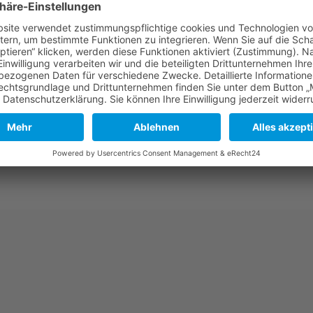
Mehr Informationen
Akzeptieren
powered by
Usercentrics Consent Management
Platform
&
eRecht24