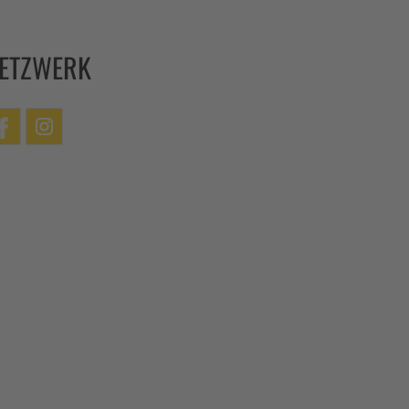
ETZWERK
cebook
Instagram