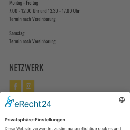
Montag - Freitag
7.00 - 12.00 Uhr und 13.30 - 17.00 Uhr
Termin nach Vereinbarung
Samstag
Termin nach Vereinbarung
NETZWERK
Facebook
Instagram