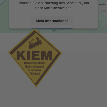
stimmen Sie der Nutzung des Service zu, um
diese Karte anzuzeigen.
Mehr Informationen
Akzeptieren
powered by
Usercentrics Consent Management
Platform
&
eRecht24