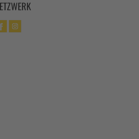
ETZWERK
cebook
Instagram