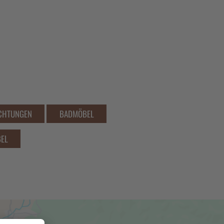
ICHTUNGEN
BADMÖBEL
EL