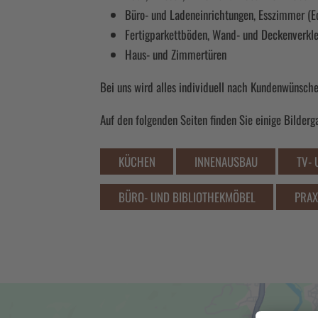
Büro- und Ladeneinrichtungen, Esszimmer (E
Fertigparkettböden, Wand- und Deckenverkl
Haus- und Zimmertüren
Bei uns wird alles individuell nach Kundenwünsche
Auf den folgenden Seiten finden Sie einige Bilderg
KÜCHEN
INNENAUSBAU
TV-
BÜRO- UND BIBLIOTHEKMÖBEL
PRAX