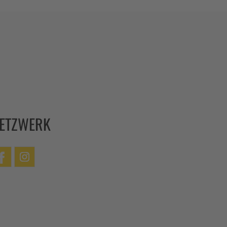
ETZWERK
cebook
Instagram